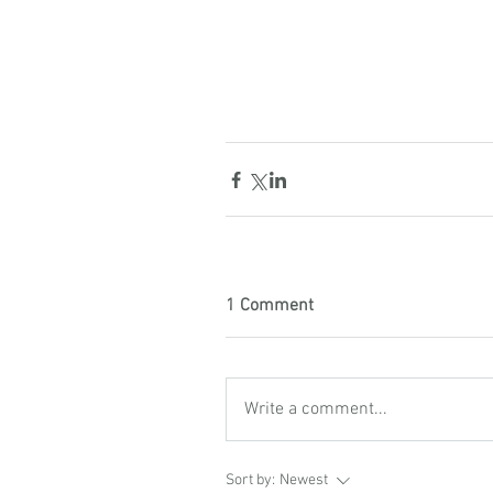
1 Comment
Write a comment...
Sort by:
Newest