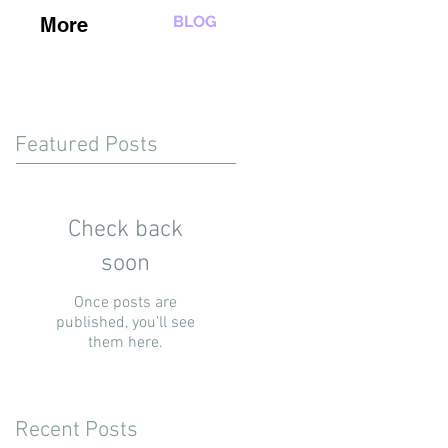
BLOG
More
Featured Posts
Check back
soon
Once posts are
published, you’ll see
them here.
Recent Posts