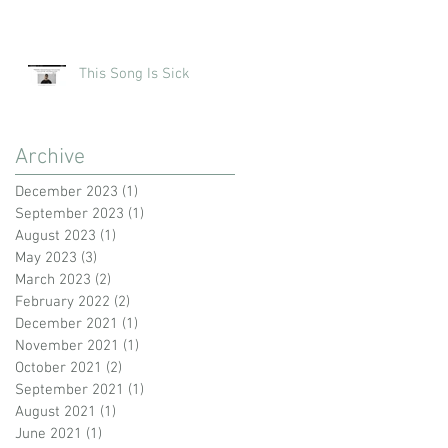
This Song Is Sick
Archive
December 2023
(1)
1 post
September 2023
(1)
1 post
August 2023
(1)
1 post
May 2023
(3)
3 posts
March 2023
(2)
2 posts
February 2022
(2)
2 posts
December 2021
(1)
1 post
November 2021
(1)
1 post
October 2021
(2)
2 posts
September 2021
(1)
1 post
August 2021
(1)
1 post
June 2021
(1)
1 post