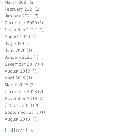
March 2021
(4)
4 posts
February 2021
(2)
2 posts
January 2021
(2)
2 posts
December 2020
(1)
1 post
November 2020
(1)
1 post
August 2020
(1)
1 post
July 2020
(1)
1 post
June 2020
(1)
1 post
January 2020
(1)
1 post
December 2019
(1)
1 post
August 2019
(1)
1 post
April 2019
(1)
1 post
March 2019
(2)
2 posts
December 2018
(2)
2 posts
November 2018
(2)
2 posts
October 2018
(2)
2 posts
September 2018
(1)
1 post
August 2018
(1)
1 post
Follow Us